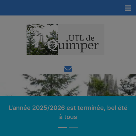
L'année 2025/2026 est terminée, bel été
à tous