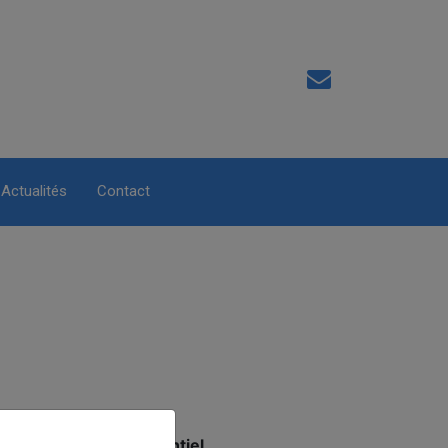
Actualités
Contact
s
inscriptions en présentiel
.