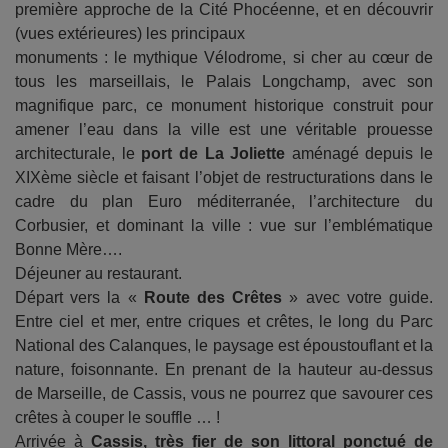
première approche de la Cité Phocéenne, et en découvrir
(vues extérieures) les principaux
monuments : le mythique Vélodrome, si cher au cœur de
tous les marseillais, le Palais Longchamp, avec son
magnifique parc, ce monument historique construit pour
amener l’eau dans la ville est une véritable prouesse
architecturale, le
port de La Joliette
aménagé depuis le
XIXème siècle et faisant l’objet de restructurations dans le
cadre du plan Euro méditerranée, l’architecture du
Corbusier, et dominant la ville : vue sur l’emblématique
Bonne Mère….
Déjeuner au restaurant.
Départ vers la «
Route des Crêtes
» avec votre guide.
Entre ciel et mer, entre criques et crêtes, le long du Parc
National des Calanques, le paysage est époustouflant et la
nature, foisonnante. En prenant de la hauteur au-dessus
de Marseille, de Cassis, vous ne pourrez que savourer ces
crêtes à couper le souffle … !
Arrivée à
Cassis, très fier de son littoral ponctué de