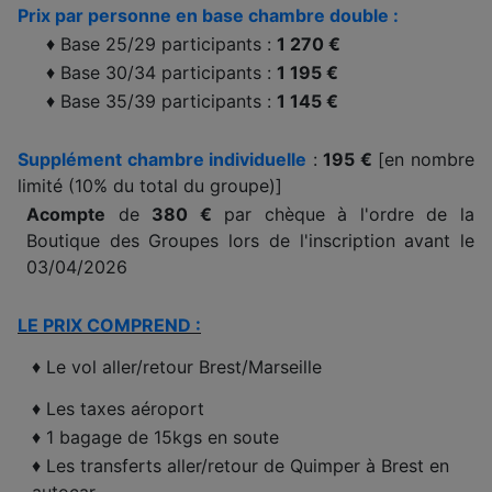
Prix par personne en base chambre double :
♦ Base 25/29 participants :
1 270 €
♦ Base 30/34 participants :
1 195 €
♦ Base 35/39 participants :
1 145 €
Supplément chambre individuelle
:
195 €
[en nombre
limité (10% du total du groupe)]
Acompte
de
380 €
par chèque à l'ordre de la
Boutique des Groupes lors de l'inscription avant le
03/04/2026
LE PRIX COMPREND :
♦ Le vol aller/retour Brest/Marseille
♦ Les taxes aéroport
♦ 1 bagage de 15kgs en soute
♦ Les transferts aller/retour de Quimper à Brest en
autocar