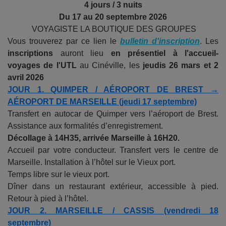
4 jours / 3 nuits
Du 17 au 20 septembre 2026
VOYAGISTE LA BOUTIQUE DES GROUPES
Vous trouverez par ce lien le
bulletin d'inscription
. Les
inscriptions
auront lieu
en présentiel à l'accueil-
voyages de l'UTL
au Cinéville, les
jeudis 26 mars et 2
avril 2026
JOUR 1. QUIMPER / AÉROPORT DE BREST →
AÉROPORT DE MARSEILLE (jeudi 17 septembre)
Transfert en autocar de Quimper vers l’aéroport de Brest.
Assistance aux formalités d’enregistrement.
Décollage à 14H35, arrivée Marseille à 16H20.
Accueil par votre conducteur. Transfert vers le centre de
Marseille. Installation à l’hôtel sur le Vieux port.
Temps libre sur le vieux port.
Dîner dans un restaurant extérieur, accessible à pied.
Retour à pied à l’hôtel.
JOUR 2. MARSEILLE / CASSIS (vendredi 18
septembre)